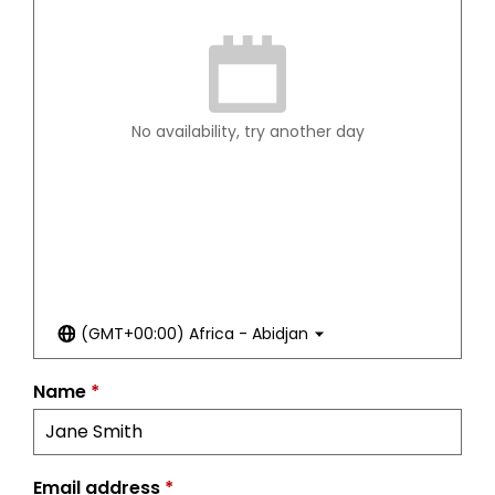
No availability, try another day
(GMT+00:00) Africa - Abidjan
Name
*
Email address
*